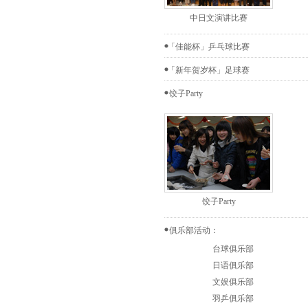
中日文演讲比赛
「佳能杯」乒乓球比赛
「新年贺岁杯」足球赛
饺子Party
饺子Party
俱乐部活动：
台球俱乐部
日语俱乐部
文娱俱乐部
羽乒俱乐部