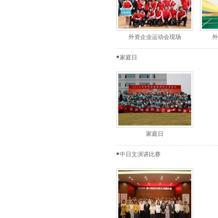
外资企业运动会现场
外
家庭日
家庭日
中日文演讲比赛