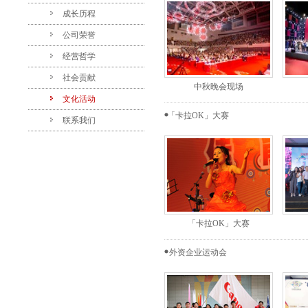
成长历程
公司荣誉
经营哲学
社会贡献
中秋晚会现场
文化活动
「卡拉OK」大赛
联系我们
「卡拉OK」大赛
外资企业运动会