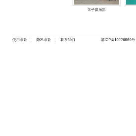
亲子俱乐部
|
|
使用条款
隐私条款
联系我们
苏ICP备10226969号